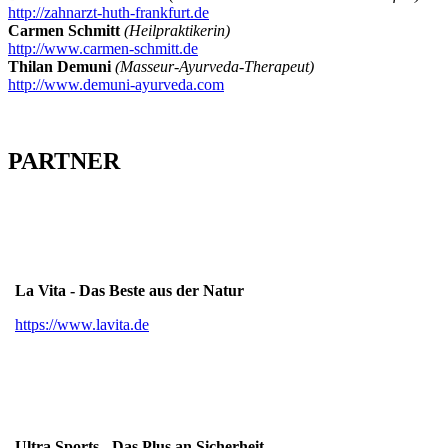
http://zahnarzt-huth-frankfurt.de
Carmen Schmitt
(Heilpraktikerin)
http://www.carmen-schmitt.de
Thilan
Demuni
(Masseur-Ayurveda-Therapeut)
http://
www.demuni-ayurveda.com
PARTNER
La Vita - Das Beste aus der Natur
https://www.lavita.de
Ultra Sports - Das Plus an Sicherheit