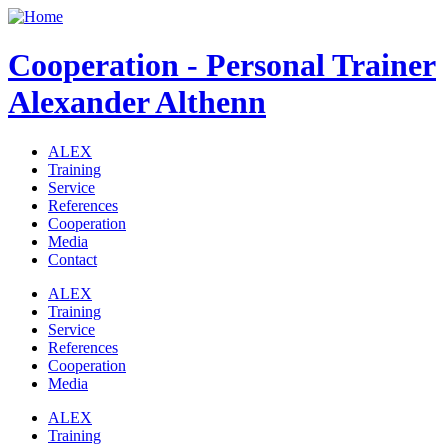
Cooperation - Personal Trainer
Alexander Althenn
ALEX
Training
Service
References
Cooperation
Media
Contact
ALEX
Training
Service
References
Cooperation
Media
ALEX
Training