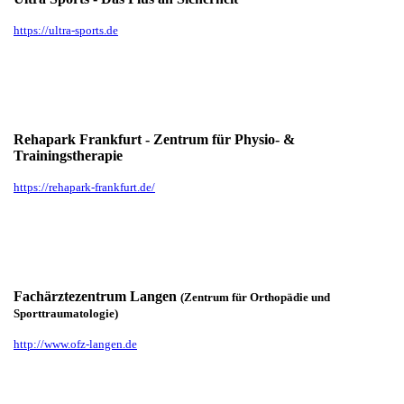
https://ultra-sports.de
Rehapark Frankfurt - Zentrum für Physio- &
Trainingstherapie
https://rehapark-frankfurt.de/
Fachärztezentrum Langen
(Zentrum für Orthopädie und
Sporttraumatologie)
http://www.ofz-langen.de