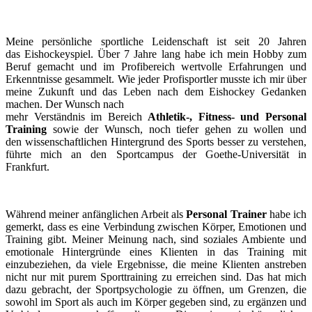
Meine persönliche sportliche Leidenschaft ist seit 20 Jahren
das Eishockeyspiel. Über 7 Jahre lang habe ich mein Hobby zum
Beruf gemacht und im Profibereich wertvolle Erfahrungen und
Erkenntnisse gesammelt. Wie jeder Profisportler musste ich mir über
meine Zukunft und das Leben nach dem Eishockey Gedanken
machen. Der Wunsch nach
mehr Verständnis im Bereich
Athletik-, Fitness- und Personal
Training
sowie der Wunsch, noch tiefer gehen zu wollen und
den wissenschaftlichen Hintergrund des Sports besser zu verstehen,
führte mich an den Sportcampus der Goethe-Universität in
Frankfurt.
Während meiner anfänglichen Arbeit als
Personal Trainer
habe ich
gemerkt, dass es eine Verbindung zwischen Körper, Emotionen und
Training gibt. Meiner Meinung nach, sind soziales Ambiente und
emotionale Hintergründe eines Klienten in das Training mit
einzubeziehen, da viele Ergebnisse, die meine Klienten anstreben
nicht nur mit purem Sporttraining zu erreichen sind. Das hat mich
dazu gebracht, der Sportpsychologie zu öffnen, um Grenzen, die
sowohl im Sport als auch im Körper gegeben sind, zu ergänzen und